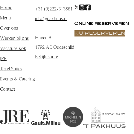
Home
+31 (0)222-313581
Menu
info@pakhuus.nl
Online reserveren
Over ons
NU RESERVEREN
Haven 8
Werken bij ons
1792 AE Oudeschild
Vacature Kok
Bekijk route
JRE
Texel Suites
Events & Catering
Contact