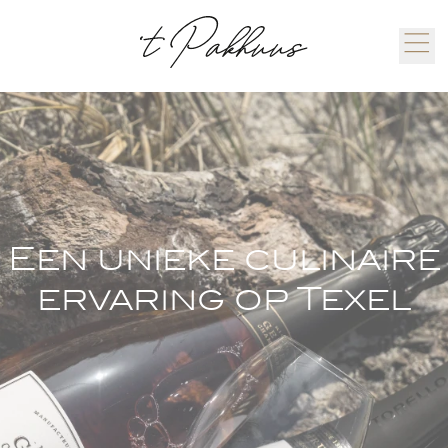
Een unieke culinaire
ervaring op Texel