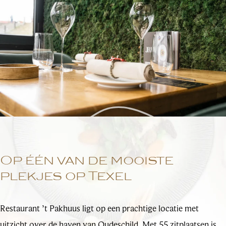
Op één van de mooiste
plekjes op Texel
Restaurant ’t Pakhuus ligt op een prachtige locatie met
uitzicht over de haven van Oudeschild. Met 55 zitplaatsen is