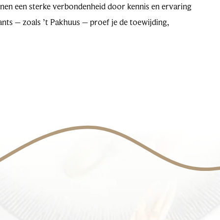
 tonen een sterke verbondenheid door kennis en ervaring
ants – zoals ’t Pakhuus – proef je de toewijding,