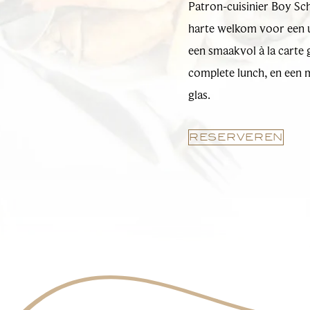
Patron-cuisinier Boy Sch
harte welkom voor een 
een smaakvol à la carte 
complete lunch, en een 
glas.
RESERVEREN