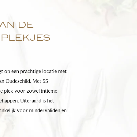
an de
 plekjes
l
gt op een prachtige locatie met
van Oudeschild. Met 55
ale plek voor zowel intieme
schappen. Uiteraard is het
ankelijk voor mindervaliden en