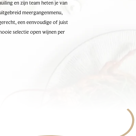
uiling en zijn team heten je van
uitgebreid meergangenmenu,
gerecht, een eenvoudige of juist
mooie selectie open wijnen per