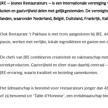
JRE – Jeunes Restaurateurs – is een internationale vereniging v
koken en gastvrijheid delen met gelijkgestemden. De verenigin
landen, waaronder Nederland, België, Duitsland, Frankrijk, Ital
Ook Restaurant ’t Pakhuus is met trots aangesloten bij JRE. Al
passie, werken met eerlijke, lokale ingrediënten en gasten een o
De chefs van JRE combineren creativiteit en vakmanschap met
streekproducten. Gastvrijheid en sfeer staan daarbij centraal – 
JRE-ervaring, waarin kwaliteit en bezieling samenkomen.
Het lidmaatschap is bestemd voor restaurateurs jonger dan 42 ja
of zij benoemd tot ‘Table d’Honneur’, een erelidmaatschap bin