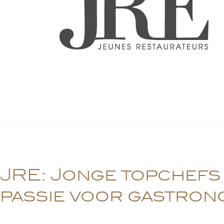
JRE: Jonge topchefs
passie voor gastron