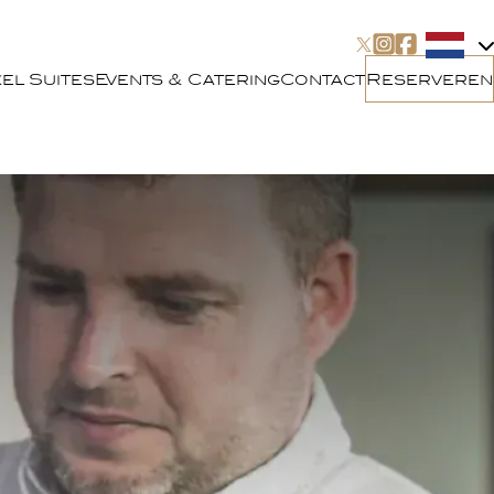
el Suites
Events & Catering
Contact
Reserveren