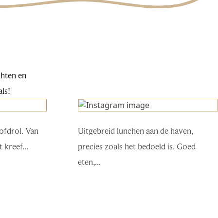
chten en
als!
oofdrol. Van
Uitgebreid lunchen aan de haven,
 kreef...
precies zoals het bedoeld is. Goed
eten,...