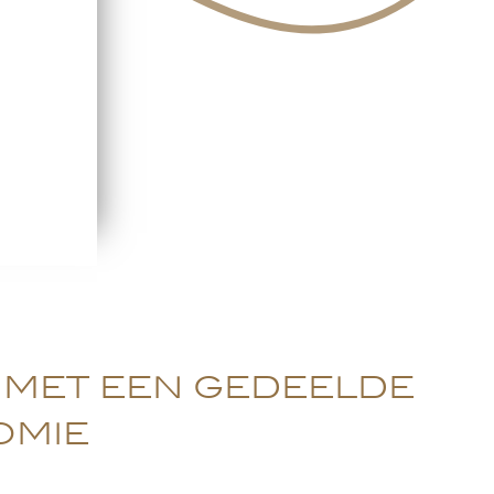
 met een gedeelde
omie